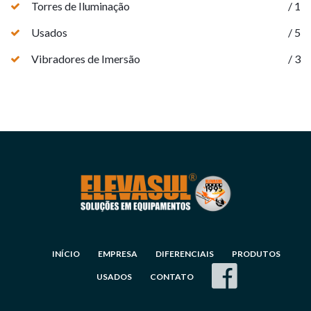
Torres de Iluminação
/ 1
Usados
/ 5
Vibradores de Imersão
/ 3
INÍCIO
EMPRESA
DIFERENCIAIS
PRODUTOS
USADOS
CONTATO