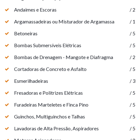
Andaimes e Escoras
/ 2
Argamassadeiras ou Misturador de Argamassa
/ 1
Betoneiras
/ 5
Bombas Submersíveis Elétricas
/ 5
Bombas de Drenagem - Mangote e Diafragma
/ 2
Cortadoras de Concreto e Asfalto
/ 5
Esmerilhadeiras
/ 3
Fresadoras e Politrizes Elétricas
/ 5
Furadeiras Marteletes e Finca Pino
/ 5
Guinchos, Multiguinchos e Talhas
/ 5
Lavadoras de Alta Pressão, Aspiradores
/ 5