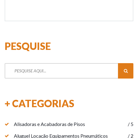
PESQUISE
Pesquisar
por:
+ CATEGORIAS
Alisadoras e Acabadoras de Pisos
/ 5
Aluguel Locação Equipamentos Pneumáticos
/ 2