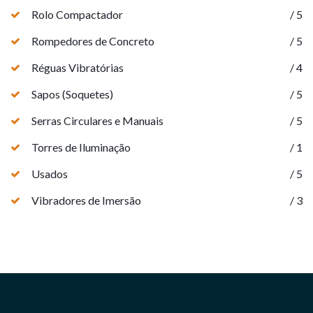
Rolo Compactador
/ 5
Rompedores de Concreto
/ 5
Réguas Vibratórias
/ 4
Sapos (Soquetes)
/ 5
Serras Circulares e Manuais
/ 5
Torres de Iluminação
/ 1
Usados
/ 5
Vibradores de Imersão
/ 3