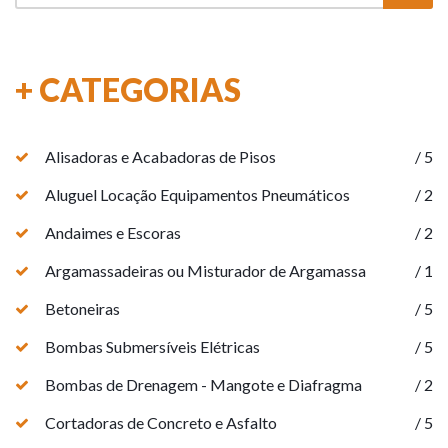
+ CATEGORIAS
Alisadoras e Acabadoras de Pisos
/ 5
Aluguel Locação Equipamentos Pneumáticos
/ 2
Andaimes e Escoras
/ 2
Argamassadeiras ou Misturador de Argamassa
/ 1
Betoneiras
/ 5
Bombas Submersíveis Elétricas
/ 5
Bombas de Drenagem - Mangote e Diafragma
/ 2
Cortadoras de Concreto e Asfalto
/ 5