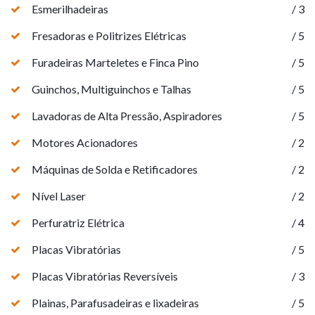
Esmerilhadeiras
/ 3
Fresadoras e Politrizes Elétricas
/ 5
Furadeiras Marteletes e Finca Pino
/ 5
Guinchos, Multiguinchos e Talhas
/ 5
Lavadoras de Alta Pressão, Aspiradores
/ 5
Motores Acionadores
/ 2
Máquinas de Solda e Retificadores
/ 2
Nível Laser
/ 2
Perfuratriz Elétrica
/ 4
Placas Vibratórias
/ 5
Placas Vibratórias Reversíveis
/ 3
Plainas, Parafusadeiras e lixadeiras
/ 5