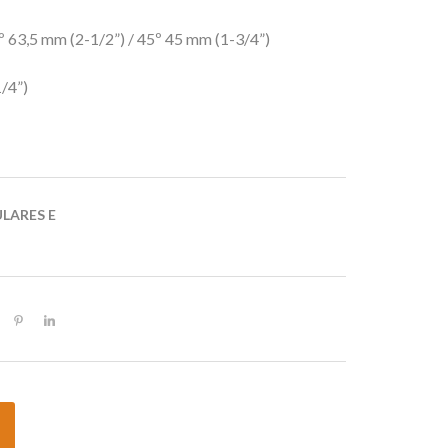
º 63,5 mm (2-1/2”) / 45º 45 mm (1-3/4”)
/4”)
ULARES E