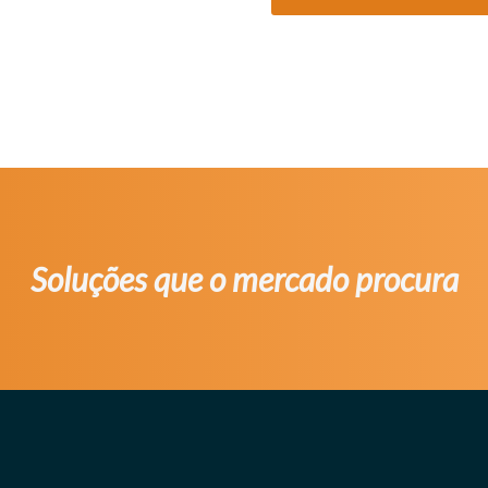
Soluções que o mercado procura