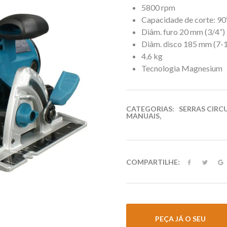
5800 rpm
Capacidade de corte: 90
Diâm. furo 20 mm (3/4”)
Diâm. disco 185 mm (7-1
4,6 kg
Tecnologia Magnesium
CATEGORIAS:
SERRAS CIRC
MANUAIS
,
COMPARTILHE:
PEÇA JÁ O SEU