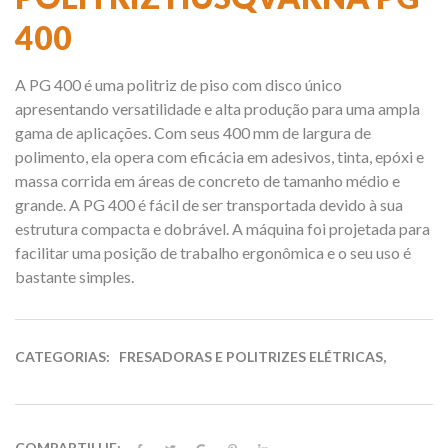
400
A PG 400 é uma politriz de piso com disco único
apresentando versatilidade e alta produção para uma ampla
gama de aplicações. Com seus 400 mm de largura de
polimento, ela opera com eficácia em adesivos, tinta, epóxi e
massa corrida em áreas de concreto de tamanho médio e
grande. A PG 400 é fácil de ser transportada devido à sua
estrutura compacta e dobrável. A máquina foi projetada para
facilitar uma posição de trabalho ergonômica e o seu uso é
bastante simples.
CATEGORIAS:
FRESADORAS E POLITRIZES ELÉTRICAS
,
COMPARTILHE: