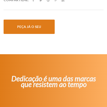
PEÇA JÁ O SEU
Dedicação é uma das marcas
que resistem ao tempo