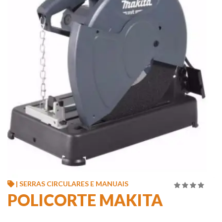
| SERRAS CIRCULARES E MANUAIS
4.00
de
POLICORTE MAKITA
5