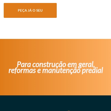
PEÇA JÁ O SEU
Para construção em geral,
reformas e manutenção predial