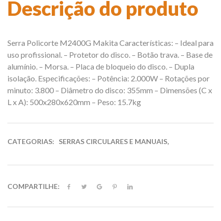
Descrição do produto
Serra Policorte M2400G Makita Características: – Ideal para
uso profissional. – Protetor do disco. – Botão trava. – Base de
alumínio. – Morsa. – Placa de bloqueio do disco. – Dupla
isolação. Especificações: – Potência: 2.000W – Rotações por
minuto: 3.800 – Diâmetro do disco: 355mm – Dimensões (C x
L x A): 500x280x620mm – Peso: 15.7kg
CATEGORIAS:
SERRAS CIRCULARES E MANUAIS
,
COMPARTILHE: