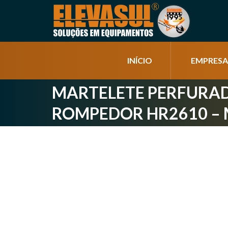
INÍCIO
EMPRESA
MARTELETE PERFURA
ROMPEDOR HR2610 –