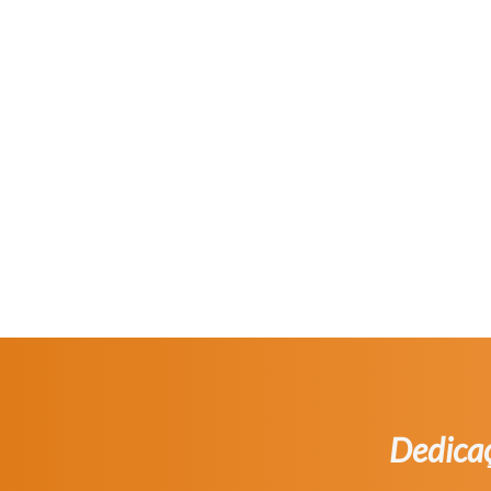
Dedicaç