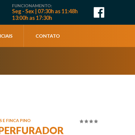
FUNCIONAMENTO:
Seg - Sex | 07:30h as 11:48h
13:00h as 17:30h
CIAIS
CONTATO
 E FINCA PINO
4.00
de
 PERFURADOR
5