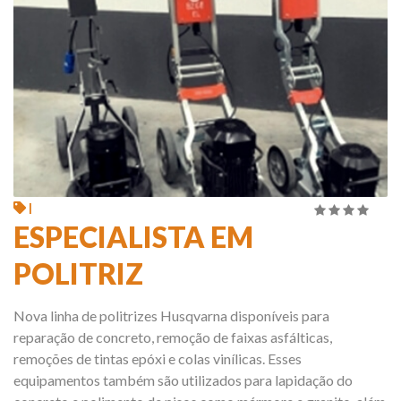
|
4.00
de
ESPECIALISTA EM
5
POLITRIZ
Nova linha de politrizes Husqvarna disponíveis para
reparação de concreto, remoção de faixas asfálticas,
remoções de tintas epóxi e colas vinílicas. Esses
equipamentos também são utilizados para lapidação do