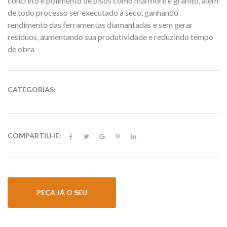
concreto e polimento de pisos como mármore e granito, além
de todo processo ser executado à seco, ganhando
rendimento das ferramentas diamantadas e sem gerar
resíduos, aumentando sua produtividade e reduzindo tempo
de obra
CATEGORIAS:
COMPARTILHE:
PEÇA JÁ O SEU