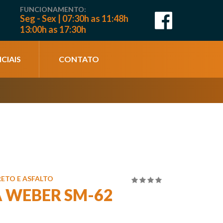
FUNCIONAMENTO:
Seg - Sex | 07:30h as 11:48h
13:00h as 17:30h
CIAIS
CONTATO
ETO E ASFALTO
4.00
de
 WEBER SM-62
5