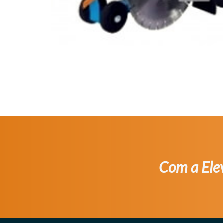
Com a Elev