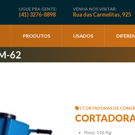
LIGUE PRA GENTE:
VENHA NOS VISITAR:
(41) 3276-8898
Rua das Carmelitas, 925
PRODUTOS
USADOS
DIFEREN
M-62
| CORTADORAS DE CONCR
CORTADORA
Peso: 116 Kg