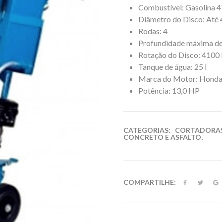
Combustível: Gasolina 
Diâmetro do Disco: Até
Rodas: 4
Profundidade máxima de
Rotação do Disco: 410
Tanque de água: 25 l
Marca do Motor: Hond
Potência: 13,0 HP
CATEGORIAS:
CORTADORAS
CONCRETO E ASFALTO
,
COMPARTILHE: