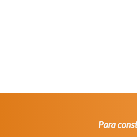
Para cons