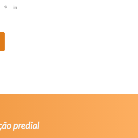
ão predial