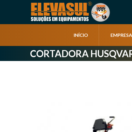
INÍCIO
EMPRESA
CORTADORA HUSQVARN