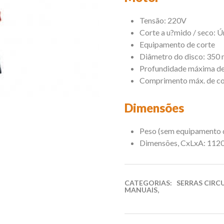
Tensão: 220V
Corte a u?mido / seco: 
Equipamento de corte
Diâmetro do disco: 350
Profundidade máxima de
Comprimento máx. de c
Dimensões
Peso (sem equipamento d
Dimensões, CxLxA: 11
CATEGORIAS:
SERRAS CIRC
MANUAIS
,