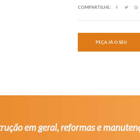
COMPARTILHE:
PEÇA JÁ O SEU
trução em geral, reformas e manutenç